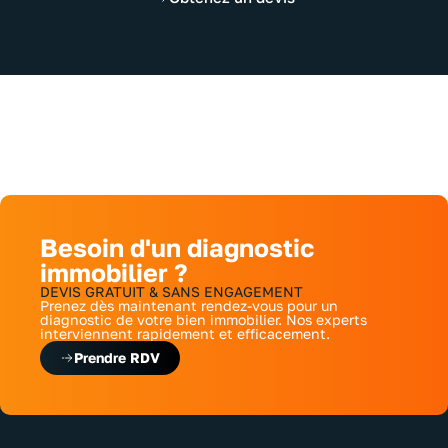
Besoin d'un diagnostic
immobilier ?
DEVIS GRATUIT & SANS ENGAGEMENT
Prenez dès maintenant rendez-vous pour un
diagnostic de votre bien immobilier. Nos experts
interviennent rapidement et efficacement.
Prendre RDV