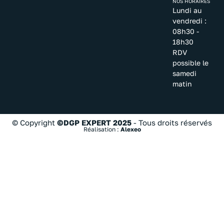
NOS HORAIRES
Lundi au
vendredi :
08h30 -
18h30
RDV
possible le
samedi
matin
© Copyright
©DGP EXPERT 2025
- Tous droits réservés
Réalisation :
Alexeo